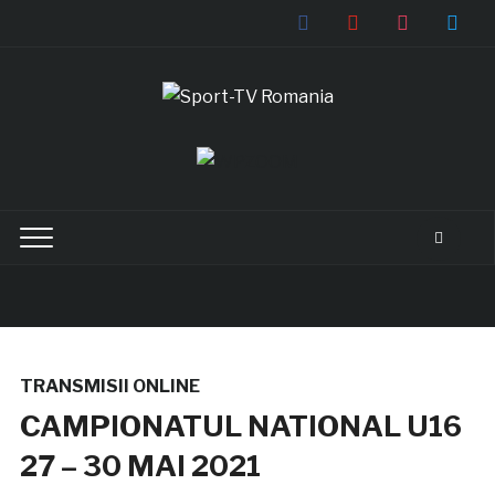
facebook
youtube
instagram
twitter
TRANSMISII ONLINE
CAMPIONATUL NATIONAL U16
27 – 30 MAI 2021