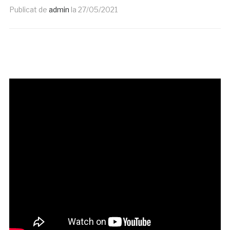
Publicat de
admin
la
27/05/2021