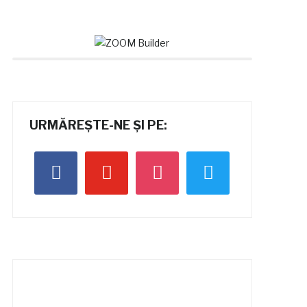
URMĂREȘTE-NE ȘI PE:
facebook
youtube
instagram
twitter