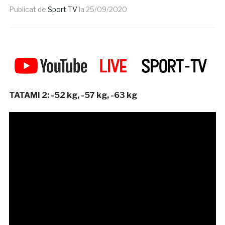
Publicat de
Sport TV
la
25/09/2020
TATAMI 2: -52 kg, -57 kg, -63 kg