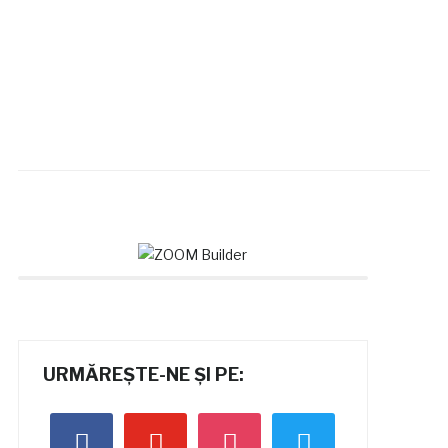
URMĂREȘTE-NE ȘI PE:
facebook
youtube
instagram
twitter