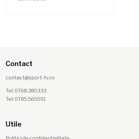
Contact
contact@sport-tv.ro
Tel: 0768.380333
Tel: 0785.565591
Utile
Politici de confidentialitate